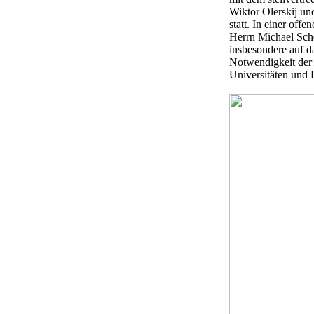
Wiktor Olerskij u
statt. In einer of
Herrn Michael Sche
insbesondere auf d
Notwendigkeit der 
Universitäten und 