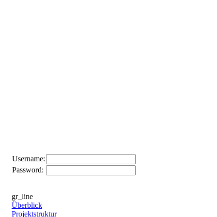
Username:
Password:
gr_line
Überblick
Projektstruktur