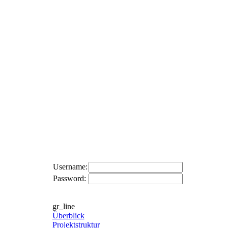
Username:
Password:
gr_line
Überblick
Projektstruktur